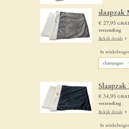
slaapzak
€ 27,95
GRAT
verzending
Bekijk details
In winkelwage
Slaapzak 
€ 34,95
GRAT
verzending
Bekijk details
In winkelwage