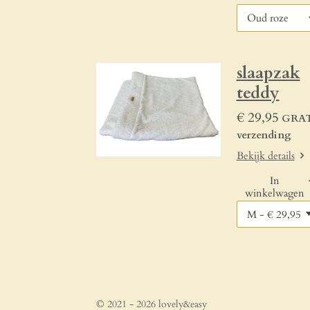
slaapzak
teddy
€ 29,95
GRAT
verzending
Bekijk details
In
winkelwagen
© 2021 - 2026 lovely&easy