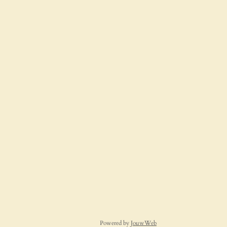
Powered by
JouwWeb