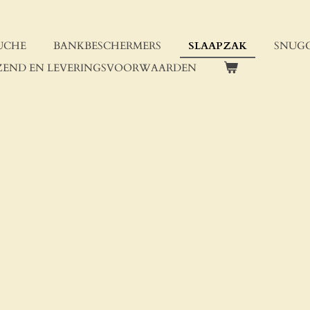
UCHE
BANKBESCHERMERS
SLAAPZAK
SNUG
ZEND EN LEVERINGSVOORWAARDEN