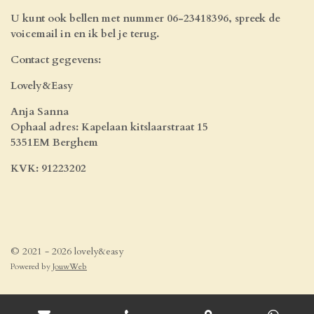
U kunt ook bellen met nummer 06-23418396, spreek de
voicemail in en ik bel je terug.
Contact gegevens:
Lovely&Easy
Anja Sanna
Ophaal adres: Kapelaan kitslaarstraat 15
5351EM Berghem
KVK: 91223202
© 2021 - 2026 lovely&easy
Powered by
JouwWeb