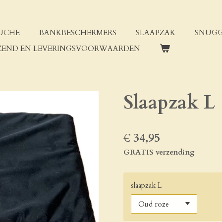
UCHE
BANKBESCHERMERS
SLAAPZAK
SNUGG
ZEND EN LEVERINGSVOORWAARDEN
Slaapzak L
€ 34,95
GRATIS verzending
slaapzak L