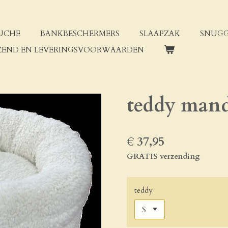
UCHE
BANKBESCHERMERS
SLAAPZAK
SNUGG
ZEND EN LEVERINGSVOORWAARDEN
teddy man
€ 37,95
GRATIS verzending
teddy