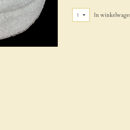
In winkelwage